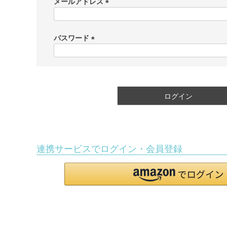
メールアドレス
(
必
須
パスワード
)
(
必
須
)
ログイン
連携サービスでログイン・会員登録