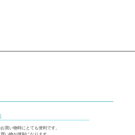
様
のお買い物時にとても便利です。
お買い物が便利になります。