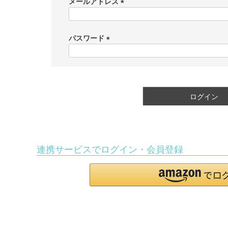
メールアドレス
(
必
須
パスワード
)
(
必
須
)
ログイン
連携サービスでログイン・会員登録