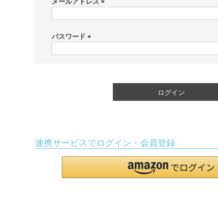
メールアドレス
(
必
須
パスワード
)
(
必
須
)
ログイン
連携サービスでログイン・会員登録