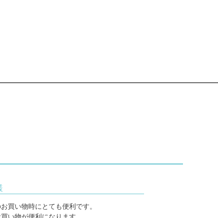
様
のお買い物時にとても便利です。
お買い物が便利になります。