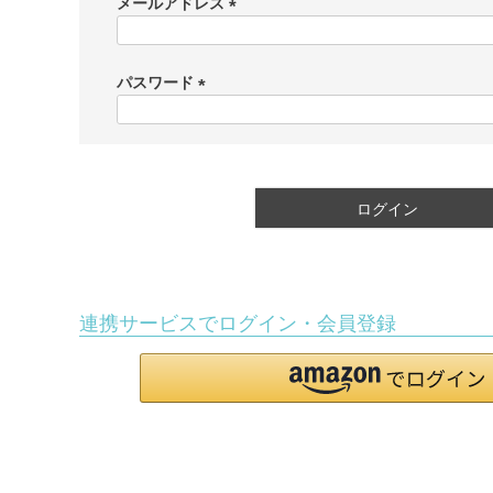
メールアドレス
(
必
須
パスワード
)
(
必
須
)
ログイン
連携サービスでログイン・会員登録