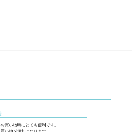
様
のお買い物時にとても便利です。
お買い物が便利になります。