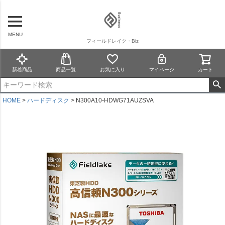
MENU
フィールドレイク・Biz
新着商品
商品一覧
お気に入り
マイページ
カート
HOME
ハードディスク
N300A10-HDWG71AUZSVA