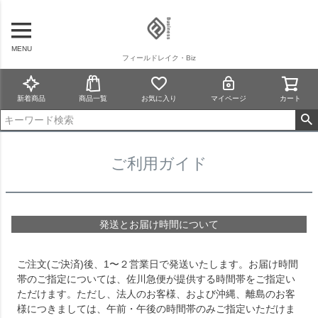
MENU
フィールドレイク・Biz
新着商品
商品一覧
お気に入り
マイページ
カート
ご利用ガイド
発送とお届け時間について
ご注文(ご決済)後、1〜２営業日で発送いたします。お届け時間
帯のご指定については、佐川急便が提供する時間帯をご指定い
ただけます。ただし、法人のお客様、および沖縄、離島のお客
様につきましては、午前・午後の時間帯のみご指定いただけま