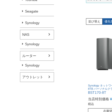
Seagate
並び替え
優先
Synology
NAS
Synology
ルーター
Synology
アウトレット
Synology ネット
8TB パーソナルク
BST170-8T
当店特別価格
¥
税込
在庫