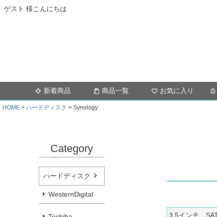
ゲスト 様こんにちは
新着商品
商品一覧
お気に入り
HOME
ハードディスク
Synology
Category
ハードディスク
WesternDigital
3.5インチ SA
Toshiba