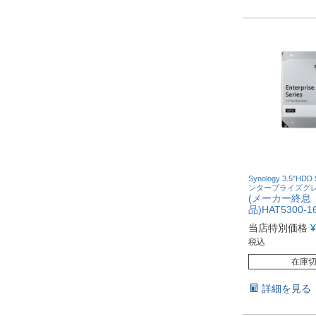
Synology 3.5"HDD
ンタープライズグ
(メーカー終息
品)HAT5300-1
当店特別価格
¥
税込
在庫
詳細を見る