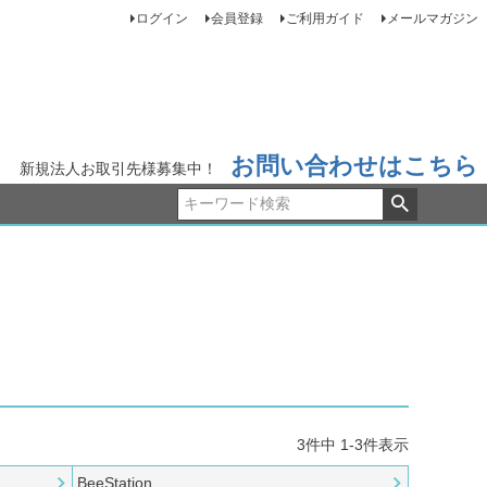
ログイン
会員登録
ご利用ガイド
メールマガジン
お問い合わせはこちら
新規法人お取引先様募集中！
3
件中
1
-
3
件表示
BeeStation