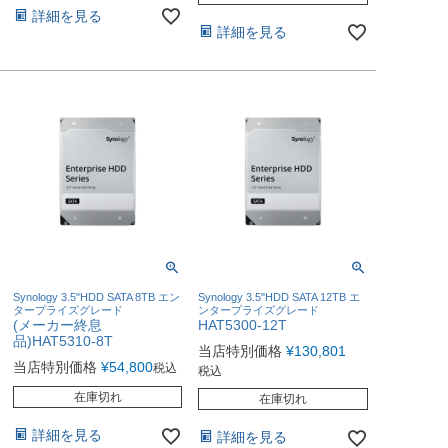
詳細を見る
詳細を見る
Synology 3.5"HDD SATA 8TB エン
Synology 3.5"HDD SATA 12TB エ
タープライズグレード
ンタープライズグレード
(メーカー終息
HAT5300-12T
品)HAT5310-8T
当店特別価格
¥
130,801
当店特別価格
¥
54,800
税込
税込
在庫切れ
在庫切れ
詳細を見る
詳細を見る