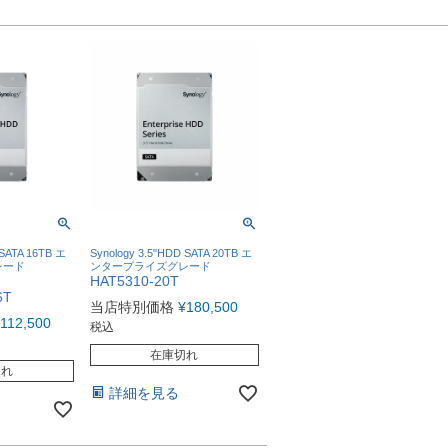
 SATA 16TB エ
Synology 3.5"HDD SATA 20TB エ
レード
ンタープライズグレード
HAT5310-20T
6T
当店特別価格
¥
180,500
112,500
税込
在庫切れ
切れ
詳細を見る