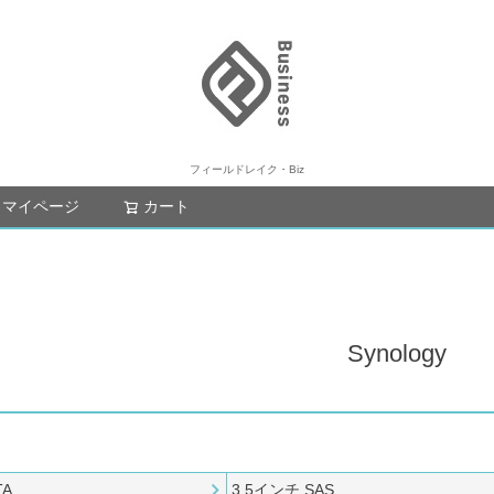
フィールドレイク・Biz
マイページ
カート
検索
Synology
TA
3.5インチ SAS