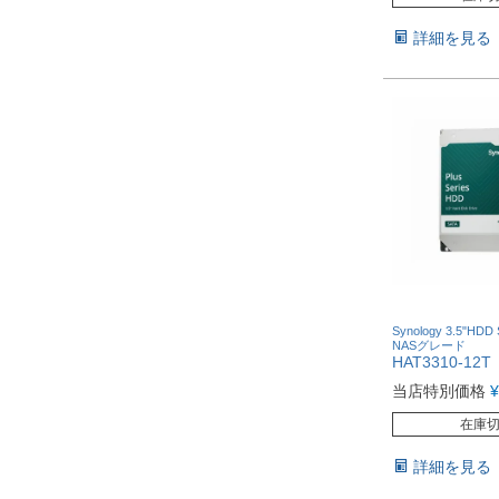
詳細を見る
Synology 3.5"HDD
NASグレード
HAT3310-12T
当店特別価格
¥
在庫
詳細を見る