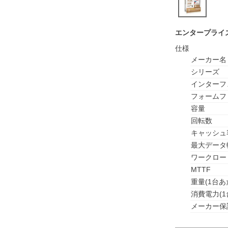
エンタープライ
仕様
メーカー名
シリーズ
インターフ
フォームフ
容量
回転数
キャッシュ
最大データ
ワークロー
MTTF
重量(1台あ
消費電力(1
メーカー保