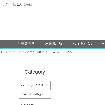
ゲスト 様こんにちは
新着商品
商品一覧
お気に入り
HOME
ハードディスク
N300A14-HDWG51EUZSVA
Category
ハードディスク
WesternDigital
Toshiba