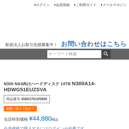
ログイン
会員登録
ご利用ガイド
メールマガジン
お問い合わせはこちら
新規法人お取引先様募集中！
N300A14-
N300 NAS向けハードディスク 14TB
HDWG51EUZSVA
商品番号
4580376105890
複数ご購入で割引！
¥
44,880
当店特別価格
税込
会員価格で購入するにはログインが必要です。