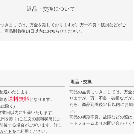
返品・交換について
につきましては、万全を期しておりますが、万一不良・破損などがご
、商品到着後14日以内にお知らせください。
料
返品・交換
配送いたします。
商品の品質につきましては、万全
りますが、万一不良・破損などが
送料無料
除き
となります。
たら、商品到着後14日以内にお知
島は除く)
い。
営業日以内に出荷いたします。
商品の初期不良、故障などの際は
祝日を除く)ご注文の混雑状況によ
ートフォーム
よりお問い合わせく
前後する場合がございます。詳し
ガイド
をご利用ください。