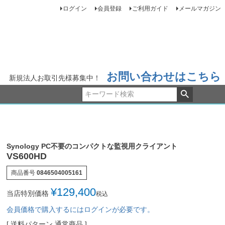
ログイン
会員登録
ご利用ガイド
メールマガジン
お問い合わせはこちら
新規法人お取引先様募集中！
Synology PC不要のコンパクトな監視用クライアント
VS600HD
商品番号
0846504005161
¥
129,400
当店特別価格
税込
会員価格で購入するにはログインが必要です。
送料パターン
通常商品