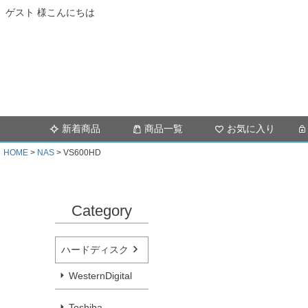
ゲスト 様こんにちは
新着商品
商品一覧
お気に入り
HOME
NAS
VS600HD
Category
ハードディスク
WesternDigital
Toshiba