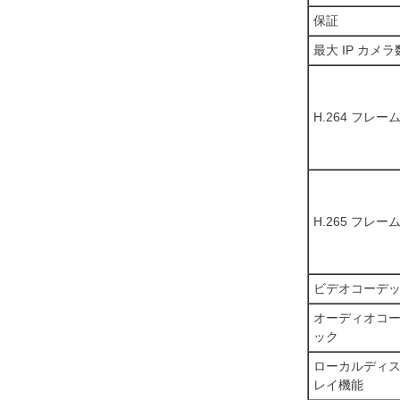
保証
最大 IP カメラ
H.264 フレーム
H.265 フレーム
ビデオコーデ
オーディオコ
ック
ローカルディ
レイ機能