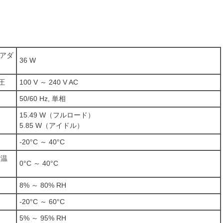
 アダ
36 W
圧
100 V ～ 240 V AC
50/60 Hz, 単相
15.49 W（フルロード）
5.85 W（アイドル）
-20°C ～ 40°C
作温
0°C ～ 40°C
8% ～ 80% RH
-20°C ～ 60°C
5% ～ 95% RH