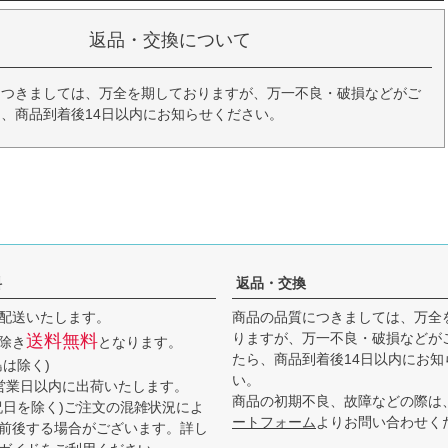
返品・交換について
につきましては、万全を期しておりますが、万一不良・破損などがご
、商品到着後14日以内にお知らせください。
料
返品・交換
配送いたします。
商品の品質につきましては、万全
りますが、万一不良・破損などが
送料無料
除き
となります。
たら、商品到着後14日以内にお知
島は除く)
い。
営業日以内に出荷いたします。
商品の初期不良、故障などの際は
祝日を除く)ご注文の混雑状況によ
ートフォーム
よりお問い合わせく
前後する場合がございます。詳し