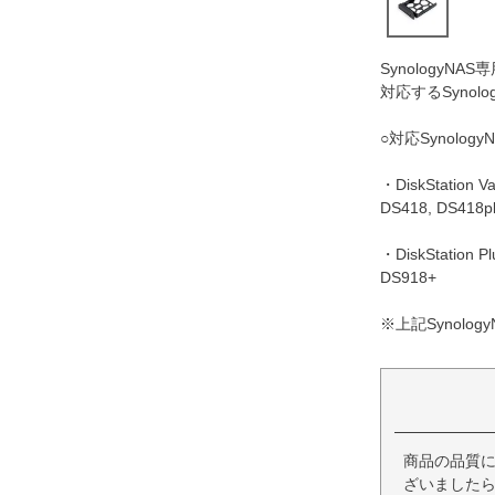
Synology
対応するSyno
○対応Synology
・DiskStation
DS418, DS418p
・DiskStation
DS918+
※上記Synol
商品の品質
ざいましたら