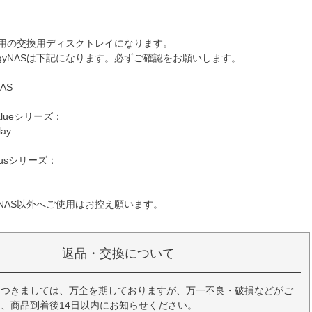
NAS専用の交換用ディスクトレイになります。
logyNASは下記になります。必ずご確認をお願いします。
NAS
 Valueシリーズ：
lay
 Plusシリーズ：
ogyNAS以外へご使用はお控え願います。
返品・交換について
につきましては、万全を期しておりますが、万一不良・破損などがご
、商品到着後14日以内にお知らせください。