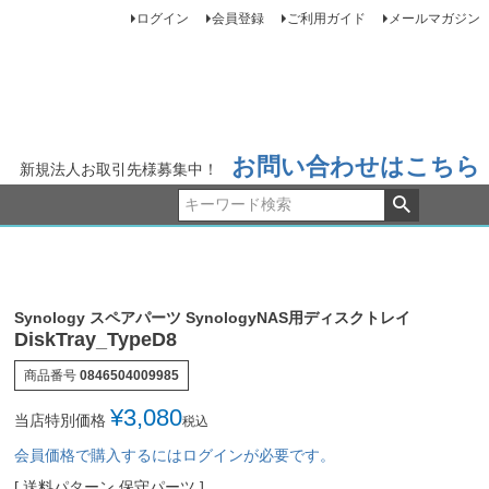
ログイン
会員登録
ご利用ガイド
メールマガジン
お問い合わせはこちら
新規法人お取引先様募集中！
Synology スペアパーツ SynologyNAS用ディスクトレイ
DiskTray_TypeD8
商品番号
0846504009985
¥
3,080
当店特別価格
税込
会員価格で購入するにはログインが必要です。
送料パターン
保守パーツ