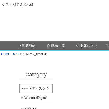
ゲスト 様こんにちは
新着商品
商品一覧
お気に入り
HOME
NAS
DiskTray_TypeD8
Category
ハードディスク
WesternDigital
Toshiba