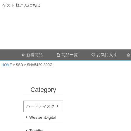
ゲスト 様こんにちは
新着商品
商品一覧
お気に入り
HOME
SSD
SNV5420-800G
Category
ハードディスク
WesternDigital
Toshiba