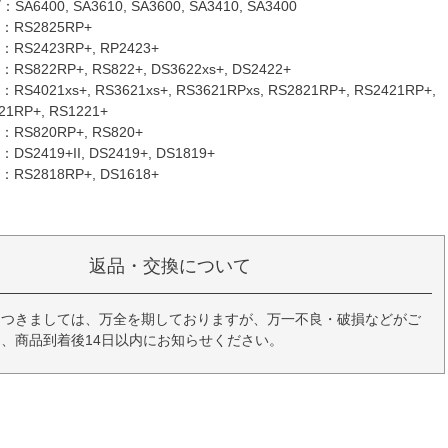
400, SA3610, SA3600, SA3410, SA3400
S2825RP+
2423RP+, RP2423+
22RP+, RS822+, DS3622xs+, DS2422+
21xs+, RS3621xs+, RS3621RPxs, RS2821RP+, RS2421RP+,
21RP+, RS1221+
820RP+, RS820+
419+II, DS2419+, DS1819+
2818RP+, DS1618+
返品・交換について
につきましては、万全を期しておりますが、万一不良・破損などがご
、商品到着後14日以内にお知らせください。