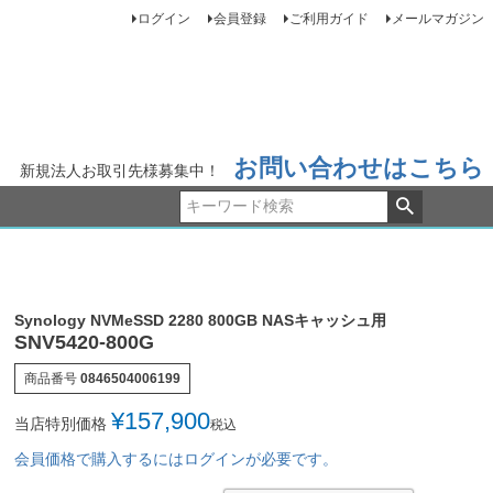
ログイン
会員登録
ご利用ガイド
メールマガジン
お問い合わせはこちら
新規法人お取引先様募集中！
Synology NVMeSSD 2280 800GB NASキャッシュ用
SNV5420-800G
商品番号
0846504006199
¥
157,900
当店特別価格
税込
会員価格で購入するにはログインが必要です。